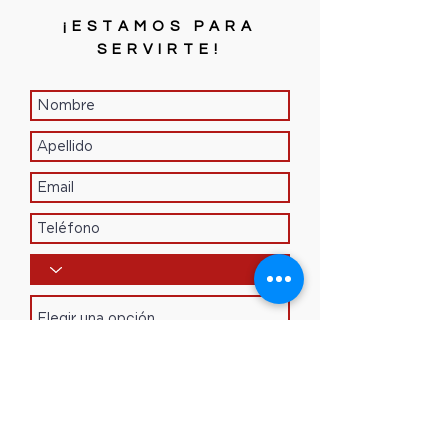
¡ESTAMOS PARA
SERVIRTE!
Enviar