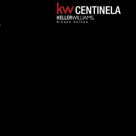
Back to Portfolio
ENCASA