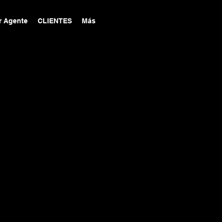
r Agente
CLIENTES
Más