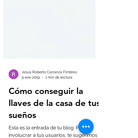
Jesús Roberto Carranza Fimbres
9 ene 2019
1 min de lectura
Cómo conseguir la
llaves de la casa de tus